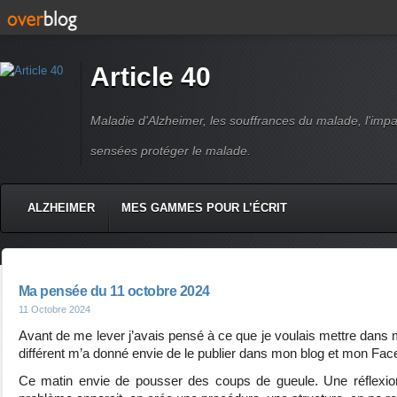
Article 40
Maladie d'Alzheimer, les souffrances du malade, l'impact
sensées protéger le malade.
ALZHEIMER
MES GAMMES POUR L’ÉCRIT
Ma pensée du 11 octobre 2024
11 Octobre 2024
Avant de me lever j’avais pensé à ce que je voulais mettre dans m
différent m’a donné envie de le publier dans mon blog et mon Fac
Ce matin envie de pousser des coups de gueule. Une réflexio