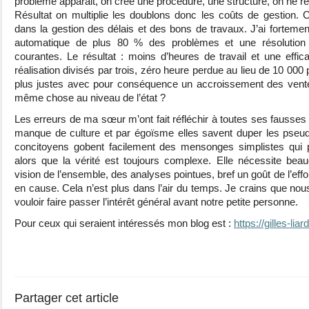
problème apparait, on crée une procédure, une structure, on ne 
Résultat on multiplie les doublons donc les coûts de gestion.
dans la gestion des délais et des bons de travaux. J’ai fortement
automatique de plus 80 % des problèmes et une résolution
courantes. Le résultat : moins d’heures de travail et une effica
réalisation divisés par trois, zéro heure perdue au lieu de 10 000 
plus justes avec pour conséquence un accroissement des vente
même chose au niveau de l’état ?
Les erreurs de ma sœur m’ont fait réfléchir à toutes ses fausses 
manque de culture et par égoïsme elles savent duper les pse
concitoyens gobent facilement des mensonges simplistes qui p
alors que la vérité est toujours complexe. Elle nécessite be
vision de l’ensemble, des analyses pointues, bref un goût de l’effo
en cause. Cela n’est plus dans l’air du temps. Je crains que no
vouloir faire passer l’intérêt général avant notre petite personne.
Pour ceux qui seraient intéressés mon blog est :
https://gilles-liard
Partager cet article