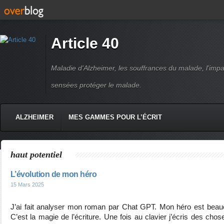
Article 40
Maladie d'Alzheimer, les souffrances du malade, l'impact
sensées protéger le malade.
ALZHEIMER
MES GAMMES POUR L’ÉCRIT
haut potentiel
L’évolution de mon héro
15 Mars 2025
J’ai fait analyser mon roman par Chat GPT. Mon héro est bea
C’est la magie de l’écriture. Une fois au clavier j’écris des chos