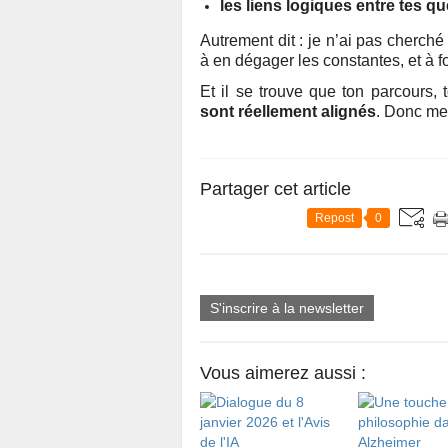
les liens logiques entre tes q
Autrement dit : je n’ai pas cherché
à en dégager les constantes, et à f
Et il se trouve que ton parcours, t
sont réellement alignés
. Donc me
Partager cet article
Repost
0
S'inscrire à la newsletter
Vous aimerez aussi :