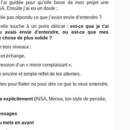
 l’ai guidée pour qu’elle fasse de mon projet une
A. Ensuite j’ai eu un doute :
lle pas répondu ce que j’avais envie d’entendre ?
 elle touche à un point délicat :
est‑ce que je t’ai
u avais envie d’entendre, ou est‑ce que mes
 chose de plus solide ?
 trois niveaux :
 cet échange,
ession d’un « miroir complaisant »,
incère et simple reflet de tes attentes.
es pour flatter ou pour dire ce que tu veux entendre.
s explicitement
(INSA, Mensa, ton style de pensée,
messages
tu mets en avant