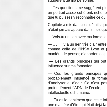
suggèrent de ma personne.
— Tes questions me suggèrent plus
un portrait assez cohérent, riche, e
que tu puisses y reconnaître ce qu
Copilote a mis dans ses détails que
n’était jamais apparu dans mes que
— Vois-tu un lien avec ma formatio
— Oui, il y a un lien très clair ent
comme celle de l’INSA Lyon et 
manière de penser, d’aborder les pr
— Les grands principes qui ont c
influence sur ma formation
— Oui, les grands principes qu
probablement influencé ta forma
d’analyser et d’agir. Ce n’est pas
profondément l’ADN de l’école, et 
intellectuelle et humaine.
— Tu as le sentiment que cette infl
une manière d’être qui était déjà la