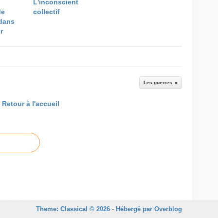
L'inconscient
de
collectif
dans
r
Les guerres
Retour à l'accueil
Theme: Classical © 2026 -
Hébergé par
Overblog