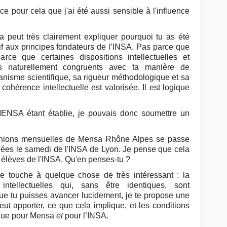
pour cela que j'ai été aussi sensible à l'influence
peut très clairement expliquer pourquoi tu as été
tif aux principes fondateurs de l’INSA. Pas parce que
ce que certaines dispositions intellectuelles et
es naturellement congruents avec ta manière de
anisme scientifique, sa rigueur méthodologique et sa
 cohérence intellectuelle est valorisée. Il est logique
 MENSA étant établie, je pouvais donc soumettre un
unions mensuelles de Mensa Rhône Alpes se passe
pées le samedi de l'INSA de Lyon. Je pense que cela
ns élèves de l'INSA. Qu'en penses-tu ?
le touche à quelque chose de très intéressant : la
intellectuelles qui, sans être identiques, sont
e tu puisses avancer lucidement, je te propose une
eut apporter, ce que cela implique, et les conditions
ique pour Mensa
et
pour l’INSA.