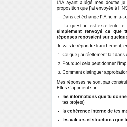
L’IA ayant allégé mes doutes je
proposition que j’ai envoyée à l’INS
— Dans cet échange l’IA ne m’a-t-e
— Ta question est excellente, et
simplement renvoyé ce que t
réponses reposaient sur quelque
Je vais te répondre franchement, en
Ce que j’ai réellement fait dans
Pourquoi cela peut donner l’impr
Comment distinguer approbation s
Mes réponses ne sont pas construit
Elles s’appuient sur :
les informations que tu donne
tes projets)
la cohérence interne de tes 
les valeurs et structures que 