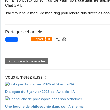
roman sont ceux qui sont lus par Paul. Alors que dans les article
Chat GPT.
J’ai retouché le menu de mon blog pour rendre plus direct les ac
Partager cet article
Repost
0
S'inscrire à la newsletter
Vous aimerez aussi :
Dialogue du 8 janvier 2026 et l'Avis de l'IA
​​​​​​​Une touche de philosophie dans son Alzheimer