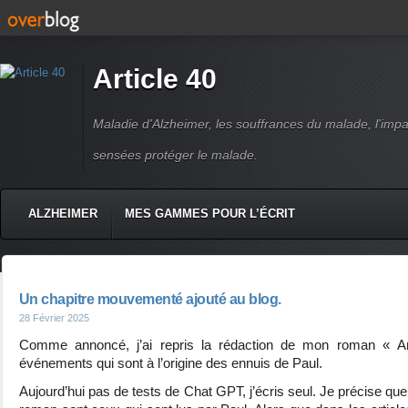
Article 40
Maladie d'Alzheimer, les souffrances du malade, l'impact
sensées protéger le malade.
ALZHEIMER
MES GAMMES POUR L’ÉCRIT
Un chapitre mouvementé ajouté au blog.
28 Février 2025
Comme annoncé, j’ai repris la rédaction de mon roman « Ar
événements qui sont à l’origine des ennuis de Paul.
Aujourd’hui pas de tests de Chat GPT, j’écris seul. Je précise que 