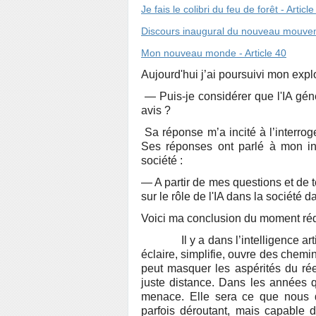
Je fais le colibri du feu de forêt - Articl
Discours inaugural du nouveau mouveme
Mon nouveau monde - Article 40
Aujourd'hui j’ai poursuivi mon explo
— Puis-je considérer que l'IA gén
avis ?
Sa réponse m’a incité à l’interroge
Ses réponses ont parlé à mon intu
société :
— A partir de mes questions et de t
sur le rôle de l'IA dans la société 
Voici ma conclusion du moment rédig
Il y a dans l’intelligence artifi
éclaire, simplifie, ouvre des chemin
peut masquer les aspérités du rée
juste distance. Dans les années q
menace. Elle sera ce que nous dé
parfois déroutant, mais capable d