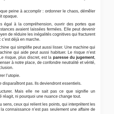
oque peine à accomplir : ordonner le chaos, démêler
ait opaque.
ès égal à la compréhension, ouvrir des portes que
nstances avaient laissées fermées. Elle peut devenir
yen de réduire les inégalités cognitives qui fracturent
: c’est déjà en marche.
chine qui simplifie peut aussi lisser. Une machine qui
achine qui aide peut aussi habituer. Le risque n’est
e risque, plus discret, est la
paresse du jugement
,
enser à notre place, de confondre neutralité et vérité,
clusion.
er l’utopie.
 disparaîtront pas. Ils deviendront essentiels.
ructurer. Mais elle ne sait pas ce que signifie un
 réagit, ni pourquoi une nuance change tout.
 sens, ceux qui relient les points, qui interprètent les
 la connaissance n’est pas seulement une affaire de