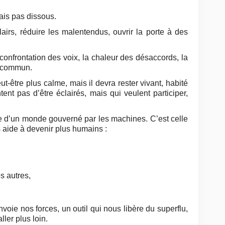
ais pas dissous.
lairs, réduire les malentendus, ouvrir la porte à des
confrontation des voix, la chaleur des désaccords, la
u commun.
‑être plus calme, mais il devra rester vivant, habité
ent pas d’être éclairés, mais qui veulent participer,
le d’un monde gouverné par les machines. C’est celle
 aide à devenir plus humains :
s autres,
nvoie nos forces, un outil qui nous libère du superflu,
ler plus loin.