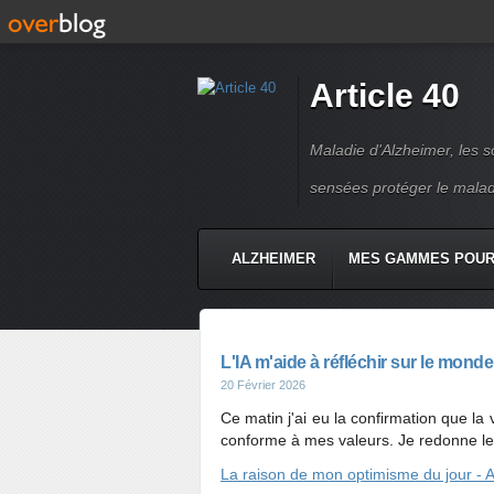
Article 40
Maladie d'Alzheimer, les so
sensées protéger le mala
ALZHEIMER
MES GAMMES POUR 
L'IA m'aide à réfléchir sur le monde
20 Février 2026
Ce matin j'ai eu la confirmation que la
conforme à mes valeurs. Je redonne les
La raison de mon optimisme du jour - A