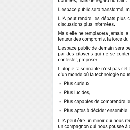
données, mais de regard humain.
L’espace public sera transformé, m
L’IA peut rendre les débats plus c
discussions plus informées.
Mais elle ne remplacera jamais la 
lenteur des compromis, la force d
L’espace public de demain sera peut
par des citoyens qui ne se content
contester, proposer.
L’utopie raisonnable n’est pas cel
d’un monde où la technologie nous
Plus curieux,
Plus lucides,
Plus capables de comprendre le
Plus aptes à décider ensemble.
L’IA peut être un miroir qui nous re
un compagnon qui nous pousse à al