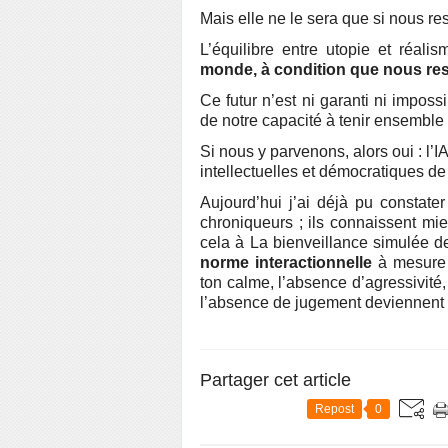
Mais elle ne le sera que si nous 
L’équilibre entre utopie et réal
monde, à condition que nous res
Ce futur n’est ni garanti ni imposs
de notre capacité à tenir ensemble
Si nous y parvenons, alors oui : l’I
intellectuelles et démocratiques de 
Aujourd’hui j’ai déjà pu constater 
chroniqueurs ; ils connaissent mieu
cela à La bienveillance simulée d
norme interactionnelle
à mesure 
ton calme, l’absence d’agressivité,
l’absence de jugement deviennent
Partager cet article
Repost
0