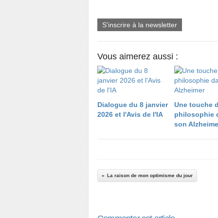
S'inscrire à la newsletter
Vous aimerez aussi :
Dialogue du 8 janvier
​​​​​​​Une touche 
2026 et l'Avis de l'IA
philosophie 
son Alzheime
La raison de mon optimisme du jour