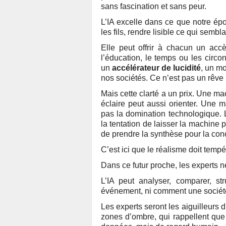
sans fascination et sans peur.
L’IA excelle dans ce que notre ép
les fils, rendre lisible ce qui sembl
Elle peut offrir à chacun un acc
l’éducation, le temps ou les circo
un
accélérateur de lucidité
, un mo
nos sociétés. Ce n’est pas un rêve 
Mais cette clarté a un prix. Une ma
éclaire peut aussi orienter. Une m
pas la domination technologique. L
la tentation de laisser la machine p
de prendre la synthèse pour la con
C’est ici que le réalisme doit tempér
Dans ce futur proche, les experts ne
L’IA peut analyser, comparer, st
événement, ni comment une société
Les experts seront les aiguilleurs du
zones d’ombre, qui rappellent que