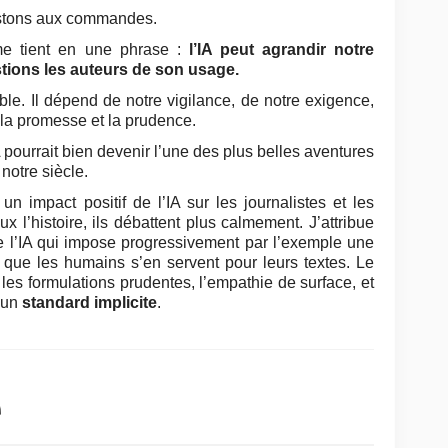
restons aux commandes.
isme tient en une phrase :
l’IA peut agrandir notre
tions les auteurs de son usage.
ible. Il dépend de notre vigilance, de notre exigence,
 la promesse et la prudence.
A pourrait bien devenir l’une des plus belles aventures
notre siècle.
un impact positif de l’IA sur les journalistes et les
x l’histoire, ils débattent plus calmement. J’attribue
e l’IA qui impose progressivement par l’exemple une
que les humains s’en servent pour leurs textes. Le
 les formulations prudentes, l’empathie de surface, et
 un
standard implicite
.