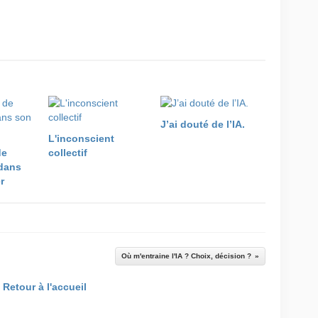
J’ai douté de l’IA.
L'inconscient
de
collectif
dans
r
Où m'entraine l'IA ? Choix, décision ?
Retour à l'accueil