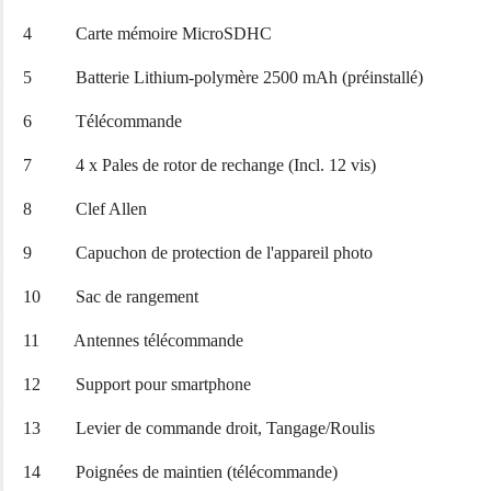
4 Carte mémoire MicroSDHC
5 Batterie Lithium-polymère 2500 mAh (préinstallé)
6 Télécommande
7 4 x Pales de rotor de rechange (Incl. 12 vis)
8 Clef Allen
9 Capuchon de protection de l'appareil photo
10 Sac de rangement
11 Antennes télécommande
12 Support pour smartphone
13 Levier de commande droit, Tangage/Roulis
14 Poignées de maintien (télécommande)