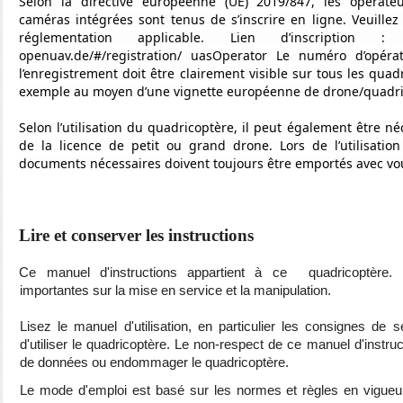
Selon la directive européenne (UE) 2019/847, les opérate
caméras intégrées sont tenus de s’inscrire en ligne. Veuille
réglementation applicable. Lien d’inscription : http
openuav.de/#/registration/ uasOperator Le numéro d’opéra
l’enregistrement doit être clairement visible sur tous les quad
exemple au moyen d’une vignette européenne de drone/quadri
Selon l’utilisation du quadricoptère, il peut également être né
de la licence de petit ou grand drone. Lors de l’utilisatio
documents nécessaires doivent toujours être emportés avec vo
Lire et conserver les instructions
Ce manuel d'instructions appartient à ce
quadricoptère. I
importantes sur la mise en service et la manipulation.
Lisez le manuel d'utilisation, en particulier les consignes de 
d'utiliser le quadricoptère. Le non-respect de ce manuel d'instru
de données ou endommager le quadricoptère.
Le mode d'emploi est basé sur les normes et règles en vigueu