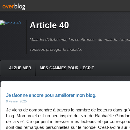
Article 40
Maladie d'Alzheimer, les souffrances du malade, l'impact
sensées protéger le malade.
ALZHEIMER
MES GAMMES POUR L’ÉCRIT
Je tâtonne encore pour améliorer mon blog.
9 Février 2025
Je viens de comprendre à travers le nombre de lecteurs dans qu’el
blog. Mon projet est un peu inspiré du livre de Raphaëlle Giordano
de la vie’. Ce qui peut intéresser mes lecteurs et qui correspo
sont des remarques personnelles sur le monde. C’est-à-dire sur 