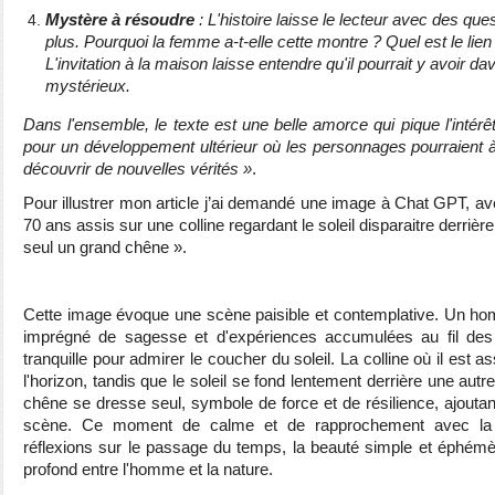
Mystère à résoudre
: L'histoire laisse le lecteur avec des que
plus. Pourquoi la femme a-t-elle cette montre ? Quel est le lien 
L'invitation à la maison laisse entendre qu'il pourrait y avoir d
mystérieux.
Dans l'ensemble, le texte est une belle amorce qui pique l'intérê
pour un développement ultérieur où les personnages pourraient à 
découvrir de nouvelles vérités »
.
Pour illustrer mon article j’ai demandé une image à Chat GPT, a
70 ans assis sur une colline regardant le soleil disparaitre derrièr
seul un grand chêne ».
Cette image évoque une scène paisible et contemplative. Un h
imprégné de sagesse et d'expériences accumulées au fil des 
tranquille pour admirer le coucher du soleil. La colline où il est 
l'horizon, tandis que le soleil se fond lentement derrière une autre
chêne se dresse seul, symbole de force et de résilience, ajouta
scène. Ce moment de calme et de rapprochement avec la na
réflexions sur le passage du temps, la beauté simple et éphémèr
profond entre l'homme et la nature.