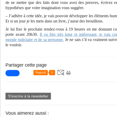
de ne mettre que des faits dont vous avez des preuves, écrivez 
hypothèses que votre imagination vous suggère.
– J’adhère à cette idée, je vais pouvoir développer les éléments humor
Et si un jour je les mets dans un livre, j’aurai des brouillons.
Je lui fixe le prochain rendez-vous à 19 heures en me donnant co
porte avant 20h30.
Il va être très long et intéressant, je vais 
monde judiciaire et de sa personne.
Je ne sais s’il va vraiment suivr
le vouloir.
Partager cette page
Repost
0
S'inscrire à la newsletter
Vous aimerez aussi :